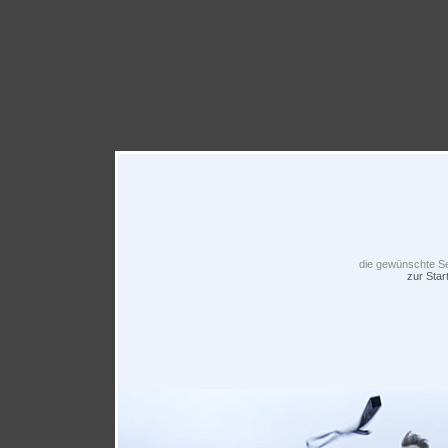
die gewünschte Sei
zur Start