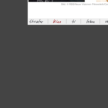
Bild: © RBB/Neue Visionen Filmverleih/Co