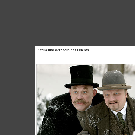
_Stella und der Stern des Orients