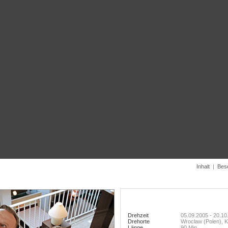
Inhalt
|
Bes