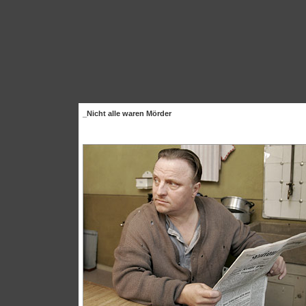
_Nicht alle waren Mörder