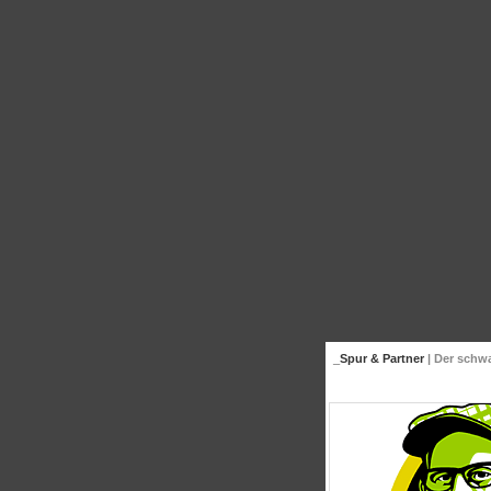
_Spur & Partner
| Der schw