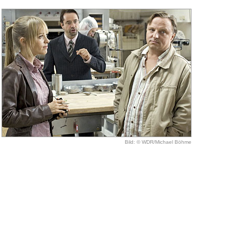
Bild: © WDR/Michael Böhme