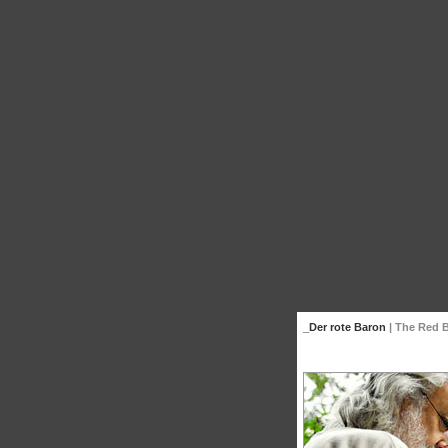
_Der rote Baron
| The Red 