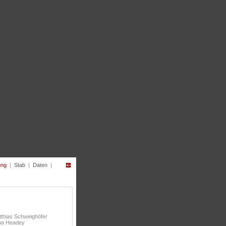
ung
|
Stab
|
Daten
|