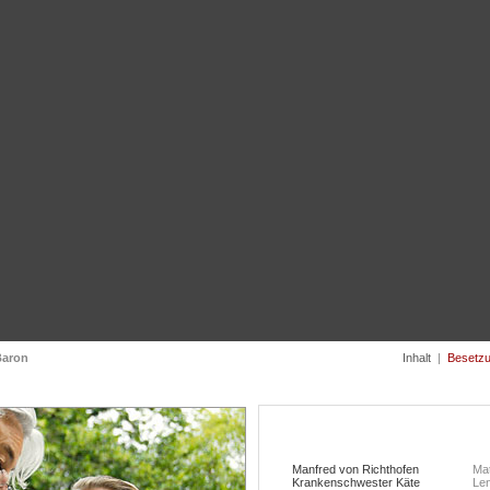
Baron
Inhalt
|
Besetz