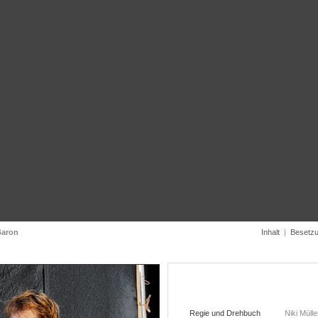
Baron
Inhalt
|
Besetz