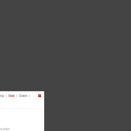
ung
|
Stab
|
Daten
|