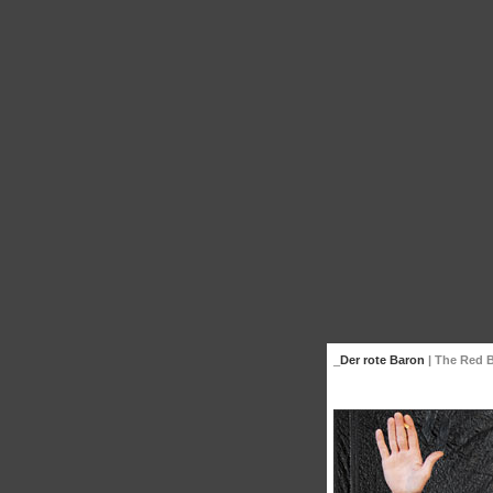
_Der rote Baron
| The Red 